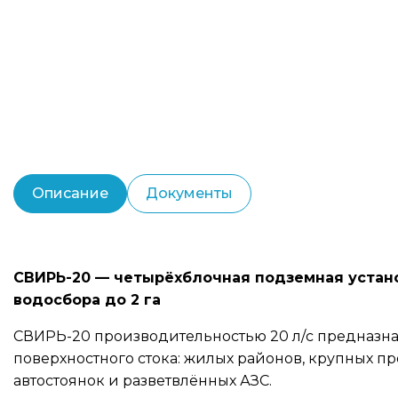
Описание
Документы
СВИРЬ-20 — четырёхблочная подземная устан
водосбора до 2 га
СВИРЬ-20 производительностью 20 л/с предназна
поверхностного стока: жилых районов, крупных п
автостоянок и разветвлённых АЗС.