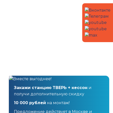
Закажи станцию ТВЕРЬ + кессон
и
получи дополнительную скидку
10 000 рублей
на монтаж!
Предложение действует в Москве и